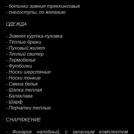
- ботинки зимние треккинговые
- снегоступы, по желанию
ОДЕЖДА
- Зимняя куртка-пуховка
- Тёплые брюки
- Пуховый жилет
- Теплый свитер
- Термобелье
- Футболки
- Носки шерстяные
- Носки тонкие
- Смена белья
- Шапка теплая
- Балаклава
- Шарф
- Перчатки теплые
СНАРЯЖЕНИЕ
- Фонарик налобный, с запасным комплектом