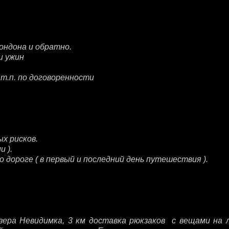
Лондона и обратно.
и ужин
т.п. по договоренности
х рисков.
 ).
 дороге ( в первый и последний день путешествия ).
озера Невидимка, 3 км доставка рюкзаков с вещами на 