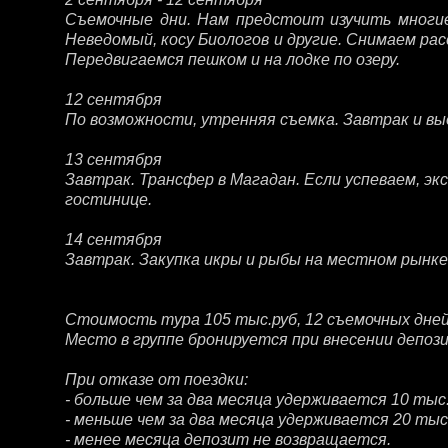
Съемочные дни. Нам предстоит изучить многие 
Неведомый, косу Биологов и другие. Снимаем расс
Передвигаемся пешком и на лодке по озеру.
12 сентября
По возможности, утренняя съемка. Завтрак и выез
13 сентября
Завтрак. Трансфер в Магадан. Если успеваем, экск
гостинице.
14 сентября
Завтрак. Закупка икры и рыбы на местном рынке 
Стоимость тура 105 тыс.руб, 12 съемочных дней
Место в группе бронируется при внесении депоз
При отказе от поездки:
- больше чем за два месяца удерживается 10 тыс
- меньше чем за два месяца удерживается 20 тыс
- менее месяца депозит не возвращается.