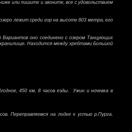
иже или пишите и звоните, все с удовольствием
озеро лежит среди гор на высоте 803 метра, его
й Вариантов оно соединено с озером Танцующих
охранилище. Находится между хребтами Большой
одное, 450 км, 8 часов езды. Ужин и ночевка в
сов. Переправляемся на лодке к устью р.Пурга.