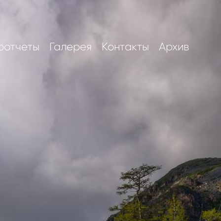
оотчеты
Галерея
Контакты
Архив