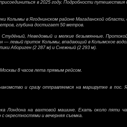
присоединиться в 2025 году. Подробности путешествия н
еки Колымы в Ягоднинском районе Магаданской области, 
метров, глубина достигает 50 метров.
ёв: Студёный, Неведомый и мелкие безымянные. Протоко
иен — левый приток Колымы, впадающий в Колымское вод
ики Абориген (2 287 м) и Снежный (2 293 м).
 Москвы 8 часов лета прямым рейсом.
накомство и сразу отправляемся на маршрутке в пос. Яг
ека Лондона на вахтовой машине. Ехать около пяти ча
 с окрестностями и вечерняя съемка.