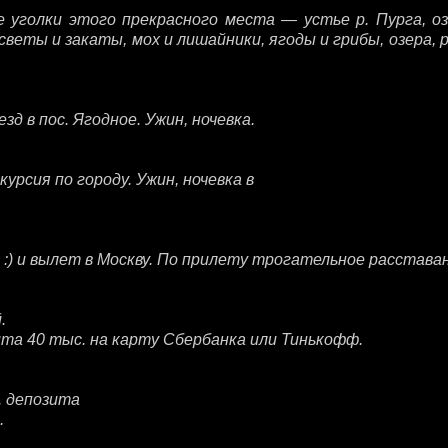
уголки этого прекрасного места — устье р. Пурга, оз
веты и закаты, мох и лишайники, ягоды и грибы, озера, ре
д в пос. Ягодное. Ужин, ночевка.
урсия по городу. Ужин, ночевка в
:) и вылет в Москву. По прилету трогательное расставан
.
ита 40 тыс. на карту Сбербанка или Тинькофф.
. депозита
.