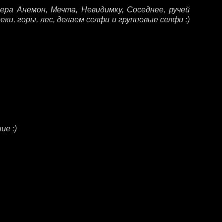
ера Анемон, Мечта, Невидимку, Соседнее, ручей
ки, горы, лес, делаем селфи и групповые селфи :)
ие :)