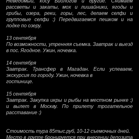
Неведомый, косу Биологов и другие. Снимаем
рассветы и закаты, мох и лишайники, ягоды и
грибы, озера, реки, горы, лес, делаем селфи и
групповые селфи :) Передвигаемся пешком и на
лодке по озеру.
13 сентября
По возможности, утренняя съемка. Завтрак и выезд
в пос. Ягодное. Ужин, ночевка.
14 сентября
Завтрак. Трансфер в Магадан. Если успеваем,
экскурсия по городу. Ужин, ночевка в
гостинице.
15 сентября
Завтрак. Закупка икры и рыбы на местном рынке :)
и вылет в Москву. По прилету трогательное
расставание :)
Стоимость тура 85тыс.руб, 10-12 съемочных дней.
Место в группе бронируется при внесении депозита