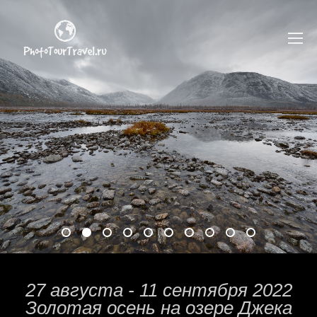
27 августа - 11 сентября 2022
Золотая осень на озере Джека