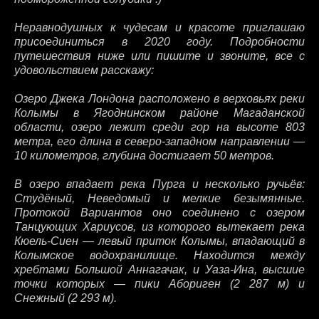
Неравнодушных к чудесам и красоте приглашаю
присоединиться в 2020 году. Подробности
путешествия ниже или пишите и звоните, все с
удовольствием расскажу:
Озеро Джека Лондона расположено в верховьях реки
Колымы в Ягоднинском районе Магаданской
области, озеро лежит среди гор на высоте 803
метра, его длина в северо-западном направлении —
10 километров, глубина достигает 50 метров.
В озеро впадает река Пурга и несколько ручьёв:
Студёный, Неведомый и мелкие безымянные.
Протокой Вариантов оно соединено с озером
Танцующих Хариусов, из которого вытекает река
Кюель-Сиен — левый приток Колымы, впадающий в
Колымское водохранилище. Находится между
хребтами Большой Аннагачак, и Уаза-Ина, высшие
точки которых — пики Абориген (2 287 м) и
Снежный (2 293 м).