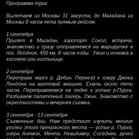
Программа тура:
Вылетаем из Москвы 31 августа, до Магадана из
Москвы 8 часов лета прямым рейсом.
1 сентября
Прилет в Магадан, аэропорт Сокол, встреча,
знакомство и сразу отправляемся на маршрутке в
пос. Ягодное, 450 км, 8 часов езды. Ужин и ночевка в
хостеле или гостинице.
2 сентября
Переправа через р. Дебин. Переезд к озеру Джека
Лондона на вахтовой машине. Ехать около пяти
часов. Переправляемся на лодке к устью р.Пурга.
Разбиваем палаточный лагерь. Ужин. Знакомство с
окрестностями и вечерняя съемка.
3 сентября - 13 сентября
Съемочные дни. Нам предстоит изучить многие
уголки этого прекрасного места — устье р. Пурга,
озера Анемон, Мечта, Невидимку, Соседнее, ручей