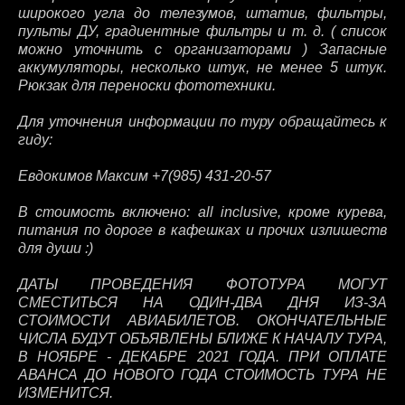
широкого угла до телезумов, штатив, фильтры,
пульты ДУ, градиентные фильтры и т. д. ( список
можно уточнить с организаторами ) Запасные
аккумуляторы, несколько штук, не менее 5 штук.
Рюкзак для переноски фототехники.
Для уточнения информации по туру обращайтесь к
гиду:
Евдокимов Максим +7(985) 431-20-57
В стоимость включено: all inclusive, кроме курева,
питания по дороге в кафешках и прочих излишеств
для души :)
ДАТЫ ПРОВЕДЕНИЯ ФОТОТУРА МОГУТ
СМЕСТИТЬСЯ НА ОДИН-ДВА ДНЯ ИЗ-ЗА
СТОИМОСТИ АВИАБИЛЕТОВ. ОКОНЧАТЕЛЬНЫЕ
ЧИСЛА БУДУТ ОБЪЯВЛЕНЫ БЛИЖЕ К НАЧАЛУ ТУРА,
В НОЯБРЕ - ДЕКАБРЕ 2021 ГОДА. ПРИ ОПЛАТЕ
АВАНСА ДО НОВОГО ГОДА СТОИМОСТЬ ТУРА НЕ
ИЗМЕНИТСЯ.