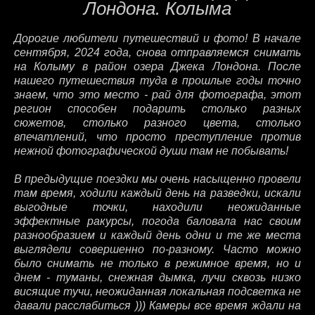
Лондона. Колыма
Дорогие любители путешествий и фото! В начале
сентября, 2024 года, снова отправляемся снимать
на Колыму в район озера Джека Лондона. После
нашего путешествия туда в прошлые годы точно
знаем, что это место - рай для фотографа, этот
регион способен подарить столько разных
сюжетов, столько разного цвета, столько
впечатлений, что просто преступление против
нежной фотографической души там не побывать!
В предыдущие поездки мы очень насыщенно провели
там время, ходили каждый день на разведки, искали
выгодные точки, находили неожиданные
эффектные ракурсы, погода баловала нас своим
разнообразием и каждый день одни и те же места
выглядели совершенно по-разному. Часто можно
было снимать не только в режимное время, но и
днем - туманы, снежная дымка, лучи сквозь низко
висящие тучи, неожиданная локальная подсветка не
давали расслабиться ))) Камеры все время ждали на