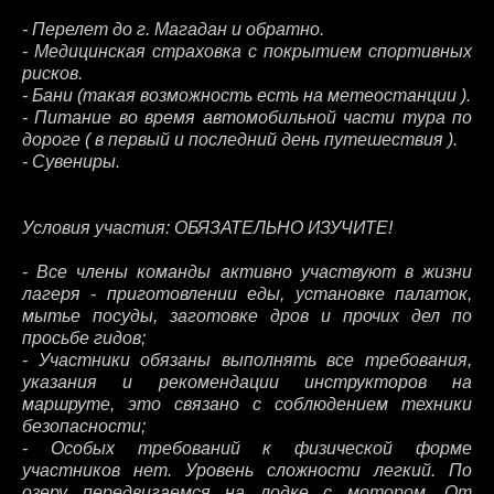
- Перелет до г. Магадан и обратно.
- Медицинская страховка с покрытием спортивных
рисков.
- Бани (такая возможность есть на метеостанции ).
- Питание во время автомобильной части тура по
дороге ( в первый и последний день путешествия ).
- Сувениры.
Условия участия: ОБЯЗАТЕЛЬНО ИЗУЧИТЕ!
- Все члены команды активно участвуют в жизни
лагеря - приготовлении еды, установке палаток,
мытье посуды, заготовке дров и прочих дел по
просьбе гидов;
- Участники обязаны выполнять все требования,
указания и рекомендации инструкторов на
маршруте, это связано с соблюдением техники
безопасности;
- Особых требований к физической форме
участников нет. Уровень сложности легкий. По
озеру передвигаемся на лодке с мотором. От