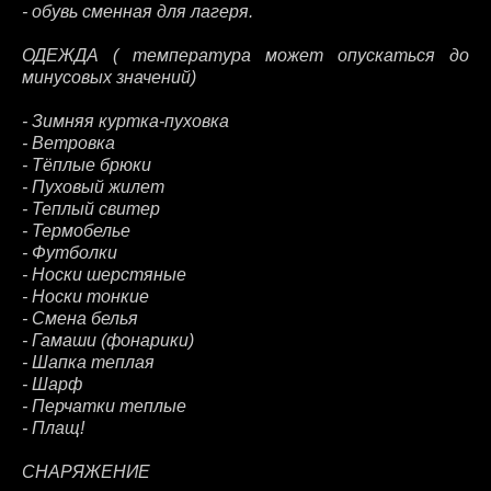
- обувь сменная для лагеря.
ОДЕЖДА ( температура может опускаться до
минусовых значений)
- Зимняя куртка-пуховка
- Ветровка
- Тёплые брюки
- Пуховый жилет
- Теплый свитер
- Термобелье
- Футболки
- Носки шерстяные
- Носки тонкие
- Смена белья
- Гамаши (фонарики)
- Шапка теплая
- Шарф
- Перчатки теплые
- Плащ!
СНАРЯЖЕНИЕ