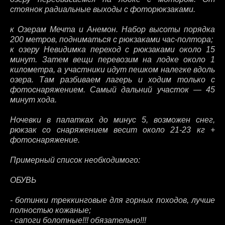
стоянок радиальные выходы с фоторюкзаками.
к Озерам Мечта и Анемон. Набор высоты порядка
200 метров, подниматься с рюкзаками час-полтора;
к озеру Невидимка переход с рюкзаками около 15
минут. Затем вещи перевозим на лодке около 1
километра, а участники идут пешком налегке вдоль
озера. Там разбиваем лагерь и ходим только с
фотоснаряжением. Самый дальний участок — 45
минут хода.
Ночевки в палатках до минус 5, возможен снег,
рюкзак со снаряжением весит около 21-23 кг +
фотоснаряжение.
Примерный список необходимого:
ОБУВЬ
- ботинки треккинговые для горных походов, лучше
полностью кожаные;
- сапоги болотные!!! обязательно!!!