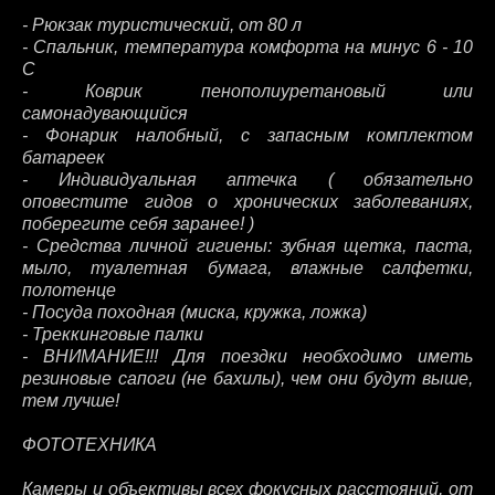
- Рюкзак туристический, от 80 л
- Спальник, температура комфорта на минус 6 - 10
С
- Коврик пенополиуретановый или
самонадувающийся
- Фонарик налобный, с запасным комплектом
батареек
- Индивидуальная аптечка ( обязательно
оповестите гидов о хронических заболеваниях,
поберегите себя заранее! )
- Средства личной гигиены: зубная щетка, паста,
мыло, туалетная бумага, влажные салфетки,
полотенце
- Посуда походная (миска, кружка, ложка)
- Треккинговые палки
- ВНИМАНИЕ!!! Для поездки необходимо иметь
резиновые сапоги (не бахилы), чем они будут выше,
тем лучше!
ФОТОТЕХНИКА
Камеры и объективы всех фокусных расстояний, от