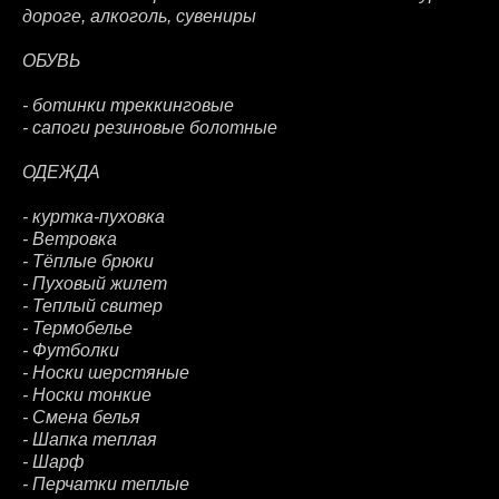
дороге, алкоголь, сувениры
ОБУВЬ
- ботинки треккинговые
- сапоги резиновые болотные
ОДЕЖДА
- куртка-пуховка
- Ветровка
- Тёплые брюки
- Пуховый жилет
- Теплый свитер
- Термобелье
- Футболки
- Носки шерстяные
- Носки тонкие
- Смена белья
- Шапка теплая
- Шарф
- Перчатки теплые