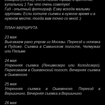
купальниц :) Так что очень советую!
Гид - опытный фотограф. Езжу всегда малыми
группами. Если хотите съемки в нужное время и в
нужном месте, тогда вам точно со мной :)
ПЛАН МАРШРУТА
23 мая
Выезжаем рано утром из Москвы. Переезд и ночевка
в Пудоже. Съемка в Саминском погосте, Челмужах
или Пяльме
24 мая
Утренняя съемка (Лекшмозеро или Колодозеро).
Переезжаем в Ошевенский погост. Вечерняя съемка
в Ошевенске
25 мая
Утренняя съемка в Ошевенске. Переезд в
Вершинино. Вечерняя съемка в Вершинино
26 мая