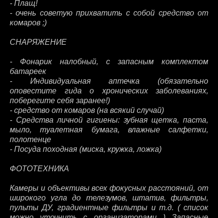
- Плащ!
- очень советую прихватить с собой средство от
комаров ;)
СНАРЯЖЕНИЕ
- Фонарик налобный, с запасным комплектом
батареек
- Индивидуальная аптечка (обязательно
оповестите гида о хронических заболеваниях,
поберегите себя заранее!)
- средство от комаров (на всякий случай)
- Средства личной гигиены: зубная щетка, паста,
мыло, туалетная бумага, влажные салфетки,
полотенце
- Посуда походная (миска, кружка, ложка)
ФОТОТЕХНИКА
Камеры и объективы всех фокусных расстояний, от
широкого угла до телезумов, штатив, фильтры,
пульты ДУ, градиентные фильтры и т.д. ( список
можно уточнить с организаторами ) Запасные