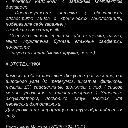
- Фонарик налобный, с запасным комплектом
батареек
- Индивидуальная аптечка ( обязательно
оповестите гидов о хронических заболеваниях,
поберегите себя заранее! )
- средство от комаров!!!
- Средства личной гигиены: зубная щетка, паста,
мыло, туалетная бумага, влажные салфетки,
полотенце
- Посуда походная (миска, кружка, ложка)
ФОТОТЕХНИКА
Камеры и объективы всех фокусных расстояний, от
широкого угла до телезумов, штатив, фильтры,
пульты ДУ, градиентные фильтры и т.д. ( список
можно уточнить с организаторами ) Запасные
аккумуляторы, несколько штук. Рюкзак для
переноски фототехники.
Для уточнения информации по туру обращайтесь к
гиду:
Евдокимов Максим +7(985) 724-10-11