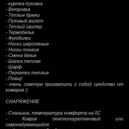
- куртка-пуховка
- Ветровка
- Тёплые брюки
- Пуховый жилет
- Теплый свитер
- Термобелье
- Футболки
- Носки шерстяные
- Носки тонкие
- Смена белья
- Шапка теплая
- Шарф
- Перчатки теплые
- Плащ!
- очень советую прихватить с собой средство от
комаров ;)
СНАРЯЖЕНИЕ
- Спальник, температура комфорта на 0С
- Коврик пенополиуретановый или
самонадувающийся