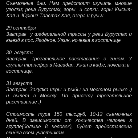
Съемочные дни. Нам предстоит изучить многие
уголки; река Бурустах, горы и сопки, горы Кысыл-
Хая и Юрюнг Таастах Хая, озера и ручьи.
29 сентября
Завтрак у федеральной трассы у реки Бурустах и
выезд в пос. Ягодное. Ужин, ночевка в гостинице
30 августа
Завтрак. Трогательное расставание с гидом. У
группы трансфер в Магадан. Ужин в кафе, ночевка в
гостинице.
31 августа
Завтрак. Закупка икры и рыбы на местном рынке :)
и вылет в Москву. По прилету трогательное
расставание :)
Стоимость тура 150 тыс.руб, 10-12 съемочных
дней. В зависимости от количества человек в
группе(больше 8 человек), будет предоставлена
скидка всем участникам