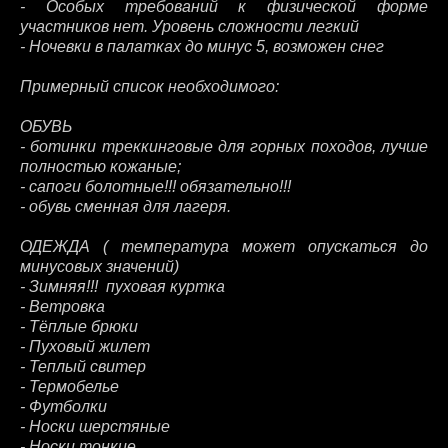
- Особых требований к физической форме
участников нет. Уровень сложности легкий
- Ночевки в палатках до минус 5, возможен снег
Примерный список необходимого:
ОБУВЬ
- ботинки треккинговые для горных походов, лучше
полностью кожаные;
- сапоги болотные!!! обязательно!!!
- обувь сменная для лагеря.
ОДЕЖДА ( температура может опускаться до
минусовых значений)
- Зимняя!!! пуховая куртка
- Ветровка
- Тёплые брюки
- Пуховый жилет
- Теплый свитер
- Термобелье
- Футболки
- Носки шерстяные
- Носки тонкие