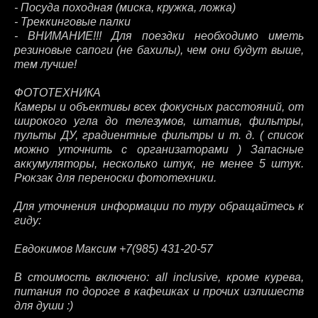
- Посуда походная (миска, кружка, ложка)
- Треккинговые палки
- ВНИМАНИЕ!!! Для поездки необходимо иметь
резиновые сапоги (не бахилы), чем они будут выше,
тем лучше!
ФОТОТЕХНИКА
Камеры и объективы всех фокусных расстояний, от
широкого угла до телезумов, штатив, фильтры,
пульты ДУ, градиентные фильтры и т. д. ( список
можно уточнить с организаторами ) Запасные
аккумуляторы, несколько штук, не менее 5 штук.
Рюкзак для переноски фототехники.
Для уточнения информации по туру обращайтесь к
гиду:
Евдокимов Максим +7(985) 431-20-57
В стоимость включено: all inclusive, кроме курева,
питания по дороге в кафешках и прочих излишеств
для души :)