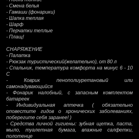
- Смена белья
- Гамаши (фонарики)
- Шапка теплая
- Шарф
- Перчатки теплые
- Плащ!
СНАРЯЖЕНИЕ
- Палатка
- Рюкзак туристический(желательно), от 80 л
- Спальник, температура комфорта на минус 6 - 10
С
- Коврик пенополиуретановый или
самонадувающийся
- Фонарик налобный, с запасным комплектом
батареек
- Индивидуальная аптечка ( обязательно
оповестите гидов о хронических заболеваниях,
поберегите себя заранее! )
- Средства личной гигиены: зубная щетка, паста,
мыло, туалетная бумага, влажные салфетки,
полотенце