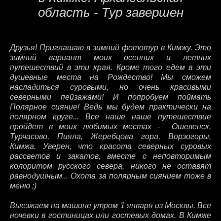
область - Тур завершен
Друзья! Приглашаю в зимний фототур в Кимжу. Это
зимний вариант моих осенних и летних
путешествий в эти края. Кроме того едем в эти
душевные места на Рождество! Мы сможем
насладиться суровыми, но очень красивыми
северными пейзажами! И попробуем поймать
Полярное сияние! Ведь мы будем практически на
полярном круге... Все наше наше путешествие
пройдет в моих любимых местах - Ошевенск,
Турчасово, Пияла, Жеребцова гора, Ворзогоры,
К
имжа. Уверен, что красота северных суровых
рассветов и закатов, вместе с неповторимым
колоритом русского севера, никого не оставят
равнодушным... Охота за полярным сиянием тоже в
меню ;)
Выезжаем на машине утром 1 января из Москвы. Все
ночевки в гостиницах или гостевых домах. В Кимже