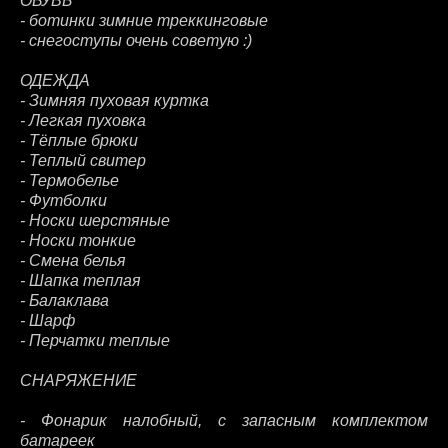
ОБУВЬ
- ботинки зимние треккинговые
- снегоступы очень советую :)
ОДЕЖДА
- Зимняя пуховая куртка
- Легкая пуховка
- Тёплые брюки
- Теплый свитер
- Термобелье
- Футболки
- Носки шерстяные
- Носки тонкие
- Смена белья
- Шапка теплая
- Балаклава
- Шарф
- Перчатки теплые
СНАРЯЖЕНИЕ
- Фонарик налобный, с запасным комплектом
батареек