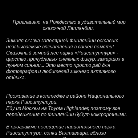
Приглашаю на Рождество в удивительный мир
сказочной Лапландии.
Зимняя сказка заполярной Финляндии оставит
незабываемые впечатления в вашей памяти!
Сказочный зимний лес парка «Рииситунтури» -
царство причудливых снежных фигур, замерших в
лунном сиянии... Это место просто рай для
фотографов и любителей зимнего активного
отдыха.
Проживание в коттедже в районе Национального
парка Рииситунтури.
Еду из Москвы на Toyota Highlander, поэтому все
передвижения по Финляндии будут комфортными.
В программе посещение национального парка
Рииситунтури, сопки Валтаваара, вблизи