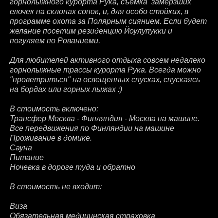
горнолыжного курорта Рука, съемка замерзших
елочек на склонах сопок, и, для особо стойких, в
программе охота за Полярным сиянием. Если будет
желание посетим резиденцию Йоулупукки и
погуляем по Рованиеми.
Для любителей активного отдыха совсем недалеко
горнолыжные трассы курорта Рука. Всегда можно
"проветриться" на освещенных спусках, спускаясь
на бордах или горных лыжах :)
В стоимость включено:
Трансфер Москва - Финляндия - Москва на машине.
Все передвижения по Финляндии на машине
Проживание в домике.
Сауна
Питание
Ночевка в дороге туда и обратно
В стоимость не входит:
Виза
Обязательная медицинская страховка